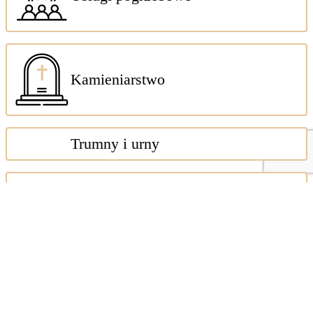
Kamieniarstwo
Trumny i urny
Studio florystyczne
Restauracja
Transport krajowy