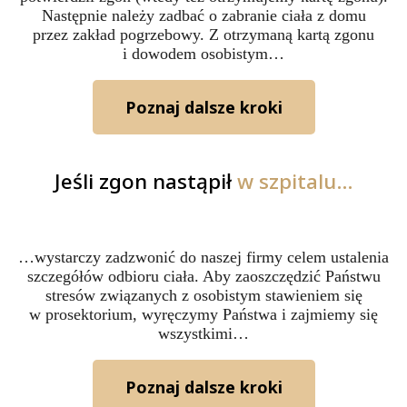
Następnie należy zadbać o zabranie ciała z domu
przez zakład pogrzebowy. Z otrzymaną kartą zgonu
i dowodem osobistym…
Poznaj dalsze kroki
Jeśli zgon nastąpił
w szpitalu…
…wystarczy zadzwonić do naszej firmy celem ustalenia
szczegółów odbioru ciała. Aby zaoszczędzić Państwu
stresów związanych z osobistym stawieniem się
w prosektorium, wyręczymy Państwa i zajmiemy się
wszystkimi…
Poznaj dalsze kroki