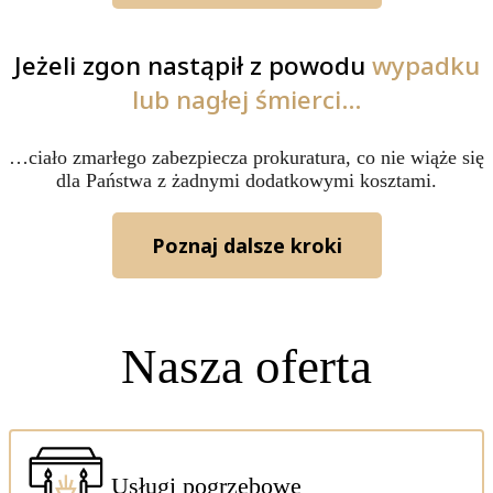
Jeżeli zgon nastąpił z powodu
wypadku
lub nagłej śmierci…
…ciało zmarłego zabezpiecza prokuratura, co nie wiąże się
dla Państwa z żadnymi dodatkowymi kosztami.
Poznaj dalsze kroki
Nasza oferta
Usługi pogrzebowe