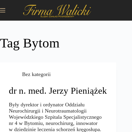
Przejdź
do
treści
Tag
Bytom
Bez kategorii
dr n. med. Jerzy Pieniążek
Były dyrektor i ordynator Oddziału
Neurochirurgii i Neurotraumatologii
Wojewódzkiego Szpitala Specjalistycznego
nr 4 w Bytomiu, neurochirurg, innowator
w dziedzinie leczenia schorzeń kręgosłupa.